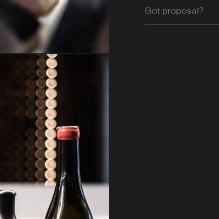
Got proposal?