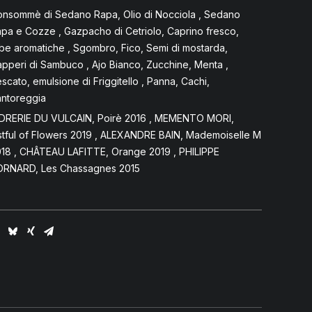
nsommè di Sedano Rapa, Olio di Nocciola , Sedano
pa e Cozze , Gazpacho di Cetriolo, Caprino fresco,
be aromatiche , Sgombro, Fico, Semi di mostarda,
pperi di Sambuco , Ajo Bianco, Zucchine, Menta ,
scato, emulsione di Friggitello , Panna, Cachi,
ntoreggia
DRERIE DU VULCAIN, Poirè 2016 , MEMENTO MORI,
stful of Flowers 2019 , ALEXANDRE BAIN, Mademoiselle M
18 , CHÂTEAU LAFITTE, Orange 2019 , PHILIPPE
ORNARD, Les Chassagnes 2015