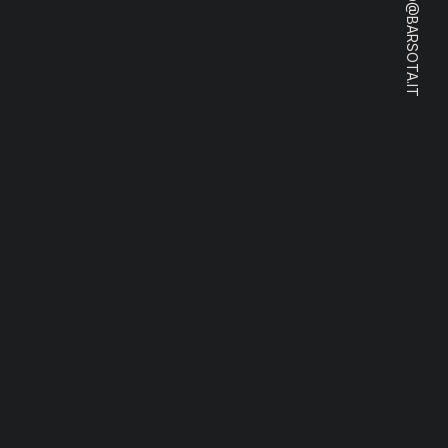
⸻ HELLO@BARSOTA.IT